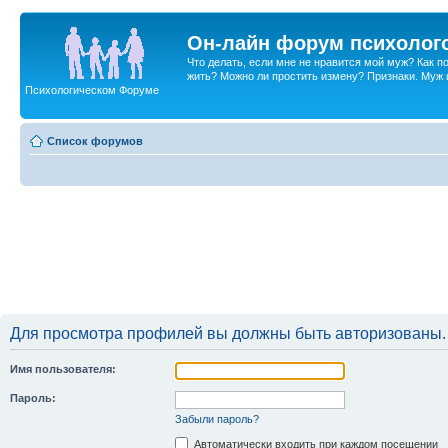
Он-лайн форум психолог
Что делать, если мне не нравится мой муж? Как 
жить? Можно ли простить измену? Признаки. Муж и 
Психологическом Форуме
Список форумов
Для просмотра профилей вы должны быть авторизованы.
Имя пользователя:
Пароль:
Забыли пароль?
Автоматически входить при каждом посещении