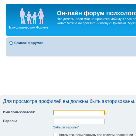
Он-лайн форум психолог
Что делать, если мне не нравится мой муж? Как 
жить? Можно ли простить измену? Признаки. Муж и 
Психологическом Форуме
Список форумов
Для просмотра профилей вы должны быть авторизованы.
Имя пользователя:
Пароль:
Забыли пароль?
Автоматически входить при каждом посещении