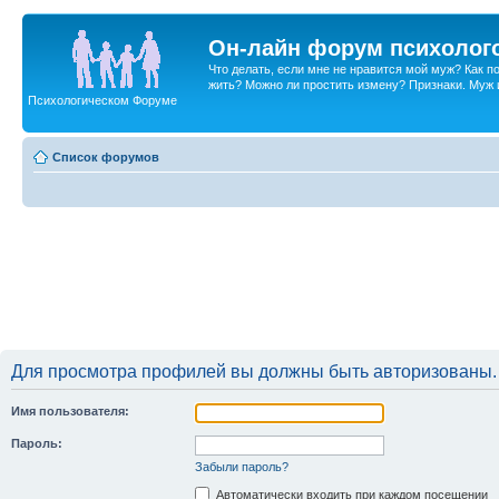
Он-лайн форум психолог
Что делать, если мне не нравится мой муж? Как 
жить? Можно ли простить измену? Признаки. Муж и 
Психологическом Форуме
Список форумов
Для просмотра профилей вы должны быть авторизованы.
Имя пользователя:
Пароль:
Забыли пароль?
Автоматически входить при каждом посещении