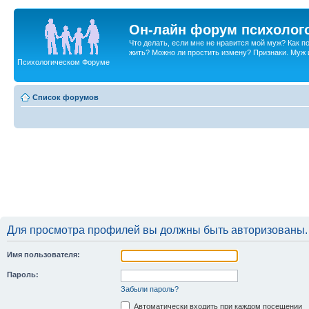
Он-лайн форум психолог
Что делать, если мне не нравится мой муж? Как 
жить? Можно ли простить измену? Признаки. Муж и 
Психологическом Форуме
Список форумов
Для просмотра профилей вы должны быть авторизованы.
Имя пользователя:
Пароль:
Забыли пароль?
Автоматически входить при каждом посещении