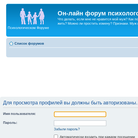
Он-лайн форум психолог
Что делать, если мне не нравится мой муж? Как 
жить? Можно ли простить измену? Признаки. Муж и 
Психологическом Форуме
Список форумов
Для просмотра профилей вы должны быть авторизованы.
Имя пользователя:
Пароль:
Забыли пароль?
Автоматически входить при каждом посещении