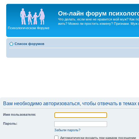
Он-лайн форум психолог
Что делать, если мне не нравится мой муж? Как 
жить? Можно ли простить измену? Признаки. Муж и 
Психологическом Форуме
Список форумов
Вам необходимо авторизоваться, чтобы отвечать в темах 
Имя пользователя:
Пароль:
Забыли пароль?
Автоматически входить при каждом посещении