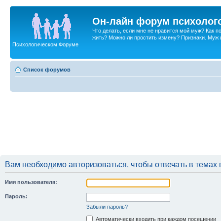
Он-лайн форум психолог
Что делать, если мне не нравится мой муж? Как 
жить? Можно ли простить измену? Признаки. Муж и 
Психологическом Форуме
Список форумов
Вам необходимо авторизоваться, чтобы отвечать в темах 
Имя пользователя:
Пароль:
Забыли пароль?
Автоматически входить при каждом посещении