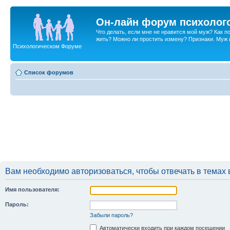
Он-лайн форум психолог
Что делать, если мне не нравится мой муж? Как 
жить? Можно ли простить измену? Признаки. Муж и 
Психологическом Форуме
Список форумов
Вам необходимо авторизоваться, чтобы отвечать в темах 
Имя пользователя:
Пароль:
Забыли пароль?
Автоматически входить при каждом посещении