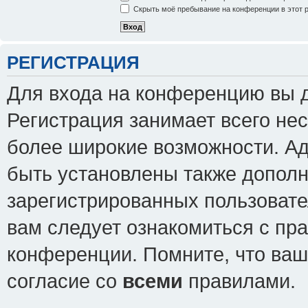
Скрыть моё пребывание на конференции в этот 
РЕГИСТРАЦИЯ
Для входа на конференцию вы 
Регистрация занимает всего нес
более широкие возможности. А
быть установлены также допол
зарегистрированных пользовате
вам следует ознакомиться с пр
конференции. Помните, что ваш
согласие со
всеми
правилами.