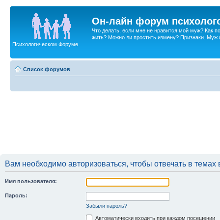
Он-лайн форум психолог
Что делать, если мне не нравится мой муж? Как 
жить? Можно ли простить измену? Признаки. Муж и 
Психологическом Форуме
Список форумов
Вам необходимо авторизоваться, чтобы отвечать в темах 
Имя пользователя:
Пароль:
Забыли пароль?
Автоматически входить при каждом посещении