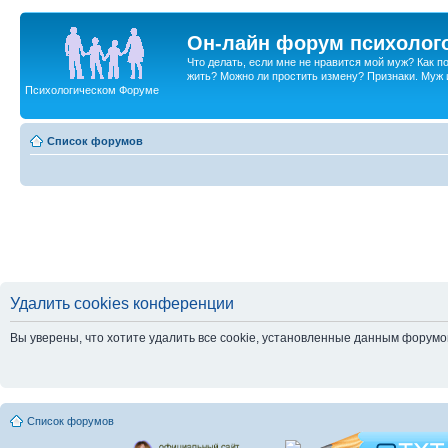
Он-лайн форум психолог
Что делать, если мне не нравится мой муж? Как 
жить? Можно ли простить измену? Признаки. Муж и 
Психологическом Форуме
Список форумов
Удалить cookies конференции
Вы уверены, что хотите удалить все cookie, установленные данным форум
Список форумов