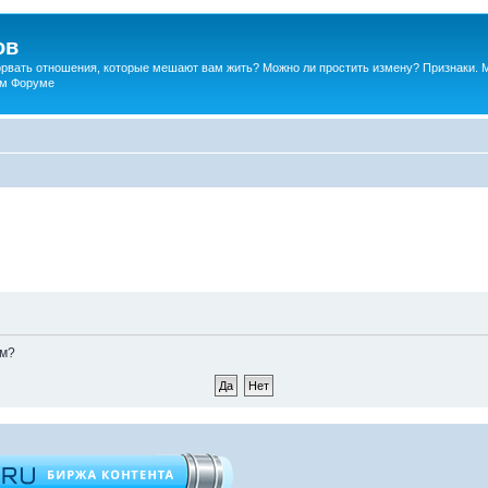
ов
порвать отношения, которые мешают вам жить? Можно ли простить измену? Признаки. 
ком Форуме
ом?