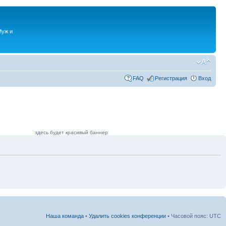
Муж и
FAQ
Регистрация
Вход
здесь будет красивый баннер
Наша команда
•
Удалить cookies конференции
• Часовой пояс: UTC