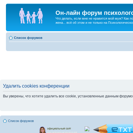
Он-лайн форум психолог
Что делать, если мне не нравится мой муж? Как 
жена... всё об этом и не только на Психологичес
Список форумов
Удалить cookies конференции
Вы уверены, что хотите удалить все cookie, установленные данным форум
Список форумов