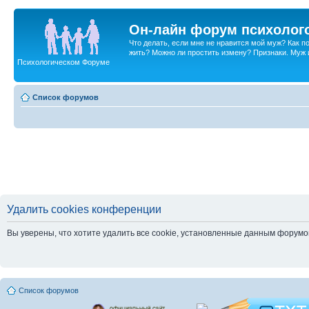
Он-лайн форум психолог
Что делать, если мне не нравится мой муж? Как 
жить? Можно ли простить измену? Признаки. Муж и 
Психологическом Форуме
Список форумов
Удалить cookies конференции
Вы уверены, что хотите удалить все cookie, установленные данным форум
Список форумов