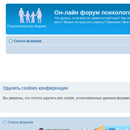
Он-лайн форум психолог
Что делать, если мне не нравится мой муж? Как 
жить? Можно ли простить измену? Признаки. Муж и 
Психологическом Форуме
Список форумов
Удалить cookies конференции
Вы уверены, что хотите удалить все cookie, установленные данным форум
Список форумов