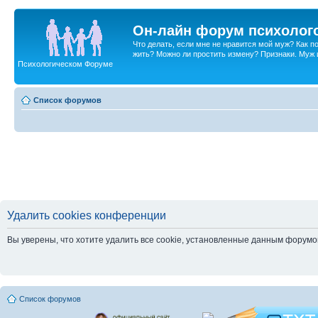
Он-лайн форум психолог
Что делать, если мне не нравится мой муж? Как 
жить? Можно ли простить измену? Признаки. Муж и 
Психологическом Форуме
Список форумов
Удалить cookies конференции
Вы уверены, что хотите удалить все cookie, установленные данным форум
Список форумов