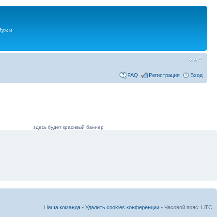
Муж и
FAQ
Регистрация
Вход
здесь будет красивый баннер
Наша команда
•
Удалить cookies конференции
• Часовой пояс: UTC