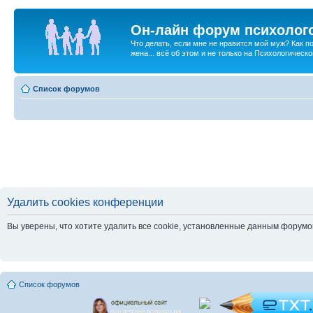
Он-лайн форум психолог
Что делать, если мне не нравится мой муж? Как 
жена... всё об этом и не только на Психологичес
Список форумов
Удалить cookies конференции
Вы уверены, что хотите удалить все cookie, установленные данным форум
Список форумов