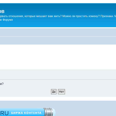
ов
порвать отношения, которые мешают вам жить? Можно ли простить измену? Признаки. 
ком Форуме
ом?