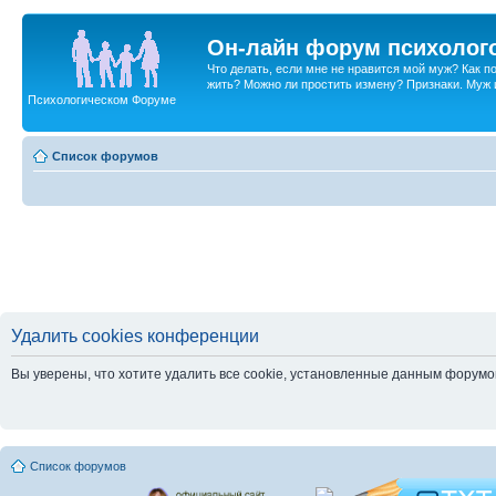
Он-лайн форум психолог
Что делать, если мне не нравится мой муж? Как 
жить? Можно ли простить измену? Признаки. Муж и 
Психологическом Форуме
Список форумов
Удалить cookies конференции
Вы уверены, что хотите удалить все cookie, установленные данным форум
Список форумов