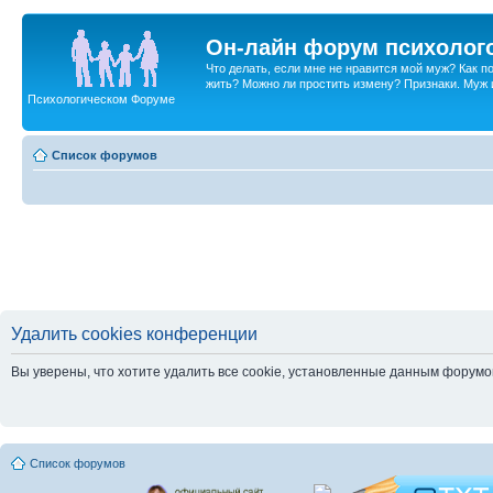
Он-лайн форум психолог
Что делать, если мне не нравится мой муж? Как 
жить? Можно ли простить измену? Признаки. Муж и 
Психологическом Форуме
Список форумов
Удалить cookies конференции
Вы уверены, что хотите удалить все cookie, установленные данным форум
Список форумов