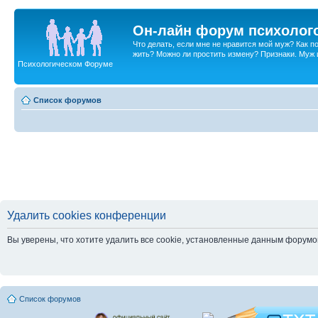
Он-лайн форум психолог
Что делать, если мне не нравится мой муж? Как 
жить? Можно ли простить измену? Признаки. Муж и 
Психологическом Форуме
Список форумов
Удалить cookies конференции
Вы уверены, что хотите удалить все cookie, установленные данным форум
Список форумов