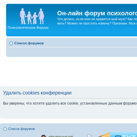
Он-лайн форум психолог
Что делать, если мне не нравится мой муж? Как 
жить? Можно ли простить измену? Признаки. Муж и 
Психологическом Форуме
Список форумов
Удалить cookies конференции
Вы уверены, что хотите удалить все cookie, установленные данным форум
Список форумов