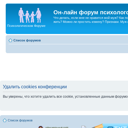
Он-лайн форум психолог
Что делать, если мне не нравится мой муж? Как 
жить? Можно ли простить измену? Признаки. Муж и 
Психологическом Форуме
Список форумов
Удалить cookies конференции
Вы уверены, что хотите удалить все cookie, установленные данным форум
Список форумов