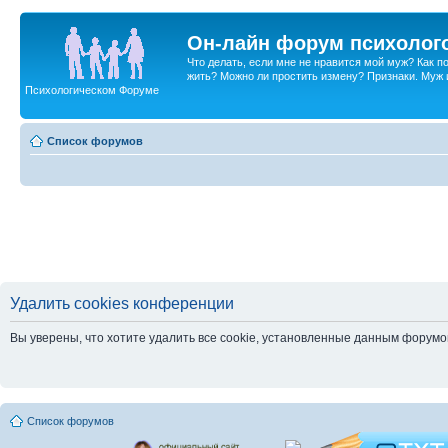
Он-лайн форум психолог
Что делать, если мне не нравится мой муж? Как 
жить? Можно ли простить измену? Признаки. Муж и 
Психологическом Форуме
Список форумов
Удалить cookies конференции
Вы уверены, что хотите удалить все cookie, установленные данным форум
Список форумов