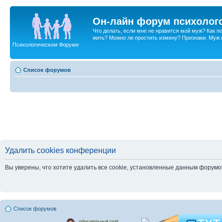
Он-лайн форум психолог
Что делать, если мне не нравится мой муж? Как 
жить? Можно ли простить измену? Признаки. Муж и 
Психологическом Форуме
Список форумов
Удалить cookies конференции
Вы уверены, что хотите удалить все cookie, установленные данным форум
Список форумов