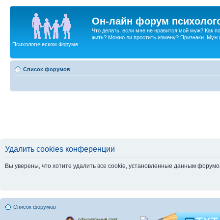
Он-лайн форум психолог
Что делать, если мне не нравится мой муж? Как 
жить? Можно ли простить измену? Признаки. Муж и 
Психологическом Форуме
Список форумов
Удалить cookies конференции
Вы уверены, что хотите удалить все cookie, установленные данным форум
Список форумов