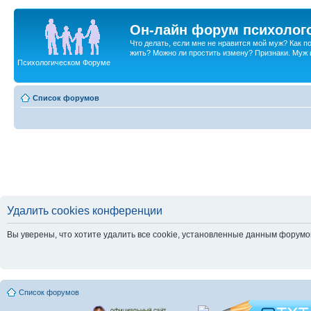
Он-лайн форум психолог
Что делать, если мне не нравится мой муж? Как 
жить? Можно ли простить измену? Признаки. Муж и 
Психологическом Форуме
Список форумов
Удалить cookies конференции
Вы уверены, что хотите удалить все cookie, установленные данным форум
Список форумов