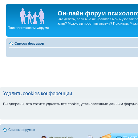
Он-лайн форум психолог
Что делать, если мне не нравится мой муж? Как 
жить? Можно ли простить измену? Признаки. Муж и 
Психологическом Форуме
Список форумов
Удалить cookies конференции
Вы уверены, что хотите удалить все cookie, установленные данным форум
Список форумов