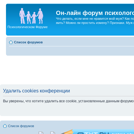
Он-лайн форум психолог
Что делать, если мне не нравится мой муж? Как 
жить? Можно ли простить измену? Признаки. Муж и 
Психологическом Форуме
Список форумов
Удалить cookies конференции
Вы уверены, что хотите удалить все cookie, установленные данным форум
Список форумов