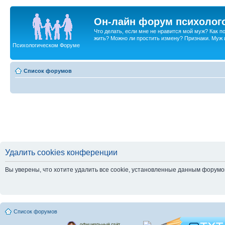
Он-лайн форум психолог
Что делать, если мне не нравится мой муж? Как 
жить? Можно ли простить измену? Признаки. Муж и 
Психологическом Форуме
Список форумов
Удалить cookies конференции
Вы уверены, что хотите удалить все cookie, установленные данным форум
Список форумов