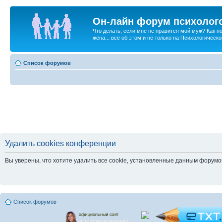
Он-лайн форум психолог
Что делать, если мне не нравится мой муж? Как 
жена... всё об этом и не только на Психологичес
Список форумов
Удалить cookies конференции
Вы уверены, что хотите удалить все cookie, установленные данным форум
Список форумов