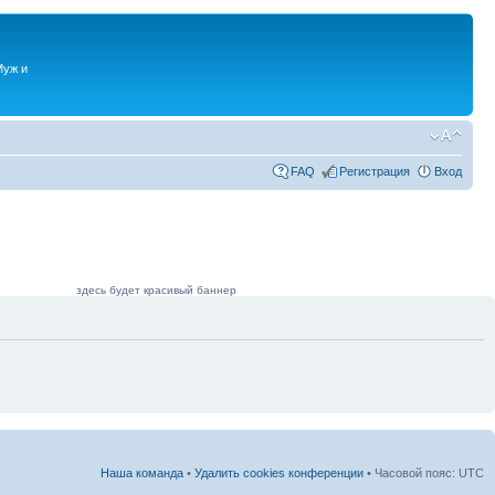
Муж и
FAQ
Регистрация
Вход
здесь будет красивый баннер
Наша команда
•
Удалить cookies конференции
• Часовой пояс: UTC