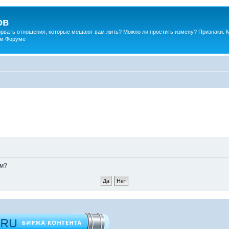
ов
порвать отношения, которые мешают вам жить? Можно ли простить измену? Признаки. 
ком Форуме
ом?