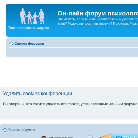
Он-лайн форум психолог
Что делать, если мне не нравится мой муж? Как 
жить? Можно ли простить измену? Признаки. Муж и 
Психологическом Форуме
Список форумов
Удалить cookies конференции
Вы уверены, что хотите удалить все cookie, установленные данным форум
Список форумов