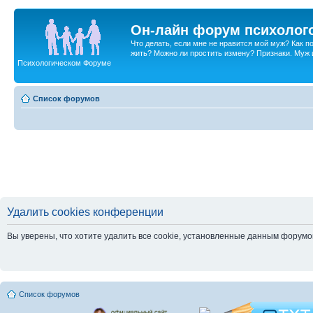
Он-лайн форум психолог
Что делать, если мне не нравится мой муж? Как 
жить? Можно ли простить измену? Признаки. Муж и 
Психологическом Форуме
Список форумов
Удалить cookies конференции
Вы уверены, что хотите удалить все cookie, установленные данным форум
Список форумов