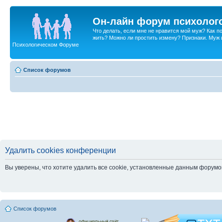
Он-лайн форум психолог
Что делать, если мне не нравится мой муж? Как 
жить? Можно ли простить измену? Признаки. Муж и 
Психологическом Форуме
Список форумов
Удалить cookies конференции
Вы уверены, что хотите удалить все cookie, установленные данным форум
Список форумов