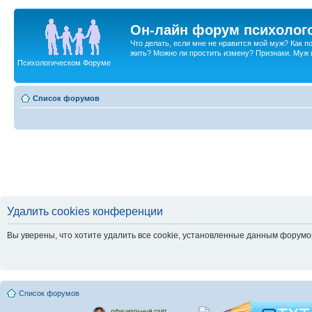
Он-лайн форум психолог
Что делать, если мне не нравится мой муж? Как 
жить? Можно ли простить измену? Признаки. Муж и 
Психологическом Форуме
Список форумов
Удалить cookies конференции
Вы уверены, что хотите удалить все cookie, установленные данным форум
Список форумов