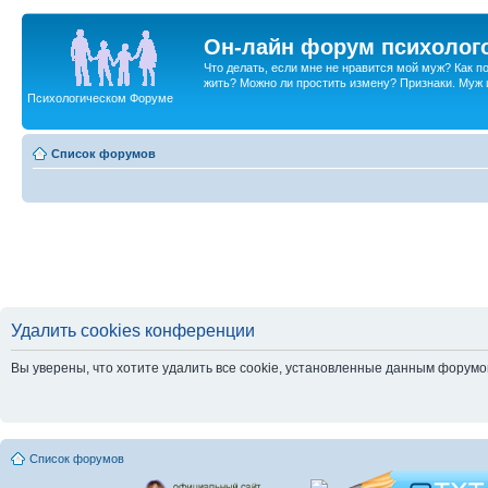
Он-лайн форум психолог
Что делать, если мне не нравится мой муж? Как 
жить? Можно ли простить измену? Признаки. Муж и 
Психологическом Форуме
Список форумов
Удалить cookies конференции
Вы уверены, что хотите удалить все cookie, установленные данным форум
Список форумов