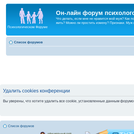
Он-лайн форум психолог
Что делать, если мне не нравится мой муж? Как 
жить? Можно ли простить измену? Признаки. Муж и 
Психологическом Форуме
Список форумов
Удалить cookies конференции
Вы уверены, что хотите удалить все cookie, установленные данным форум
Список форумов