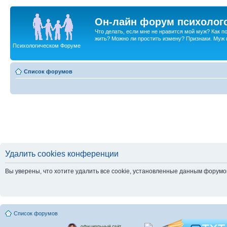
Он-лайн форум психолог
Что делать, если мне не нравится мой муж? Как 
жить? Можно ли простить измену? Признаки. Муж и 
Психологическом Форуме
Список форумов
Удалить cookies конференции
Вы уверены, что хотите удалить все cookie, установленные данным форум
Список форумов