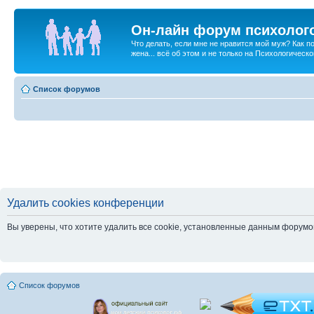
Он-лайн форум психолог
Что делать, если мне не нравится мой муж? Как 
жена... всё об этом и не только на Психологичес
Список форумов
Удалить cookies конференции
Вы уверены, что хотите удалить все cookie, установленные данным форум
Список форумов