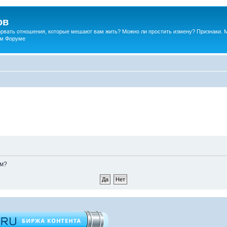
ов
порвать отношения, которые мешают вам жить? Можно ли простить измену? Признаки. 
ком Форуме
ом?