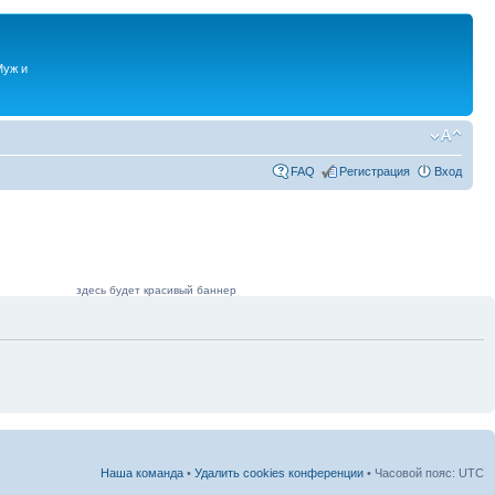
Муж и
FAQ
Регистрация
Вход
здесь будет красивый баннер
Наша команда
•
Удалить cookies конференции
• Часовой пояс: UTC