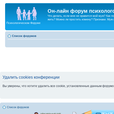
Он-лайн форум психолог
Что делать, если мне не нравится мой муж? Как 
жить? Можно ли простить измену? Признаки. Муж и 
Психологическом Форуме
Список форумов
Удалить cookies конференции
Вы уверены, что хотите удалить все cookie, установленные данным форум
Список форумов