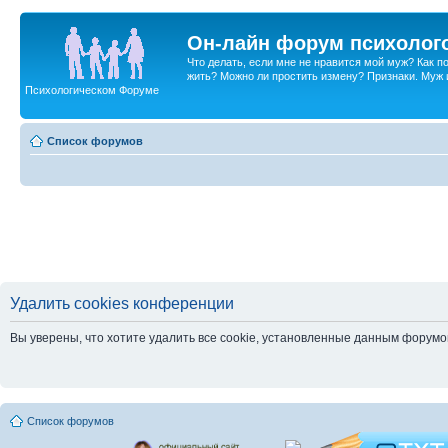
Он-лайн форум психолог
Что делать, если мне не нравится мой муж? Как 
жить? Можно ли простить измену? Признаки. Муж и 
Психологическом Форуме
Список форумов
Удалить cookies конференции
Вы уверены, что хотите удалить все cookie, установленные данным форум
Список форумов