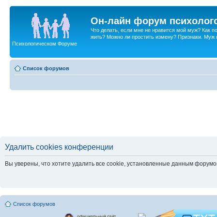
Он-лайн форум психолог
Что делать, если мне не нравится мой муж? Как 
жить? Можно ли простить измену? Признаки. Муж и 
Психологическом Форуме
Список форумов
Удалить cookies конференции
Вы уверены, что хотите удалить все cookie, установленные данным форум
Список форумов