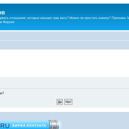
ов
порвать отношения, которые мешают вам жить? Можно ли простить измену? Признаки. 
ком Форуме
ом?