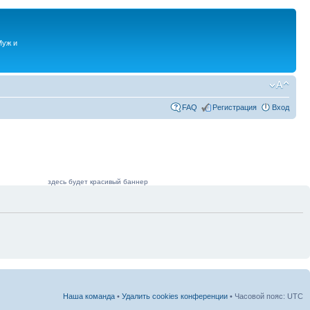
Муж и
FAQ
Регистрация
Вход
здесь будет красивый баннер
Наша команда
•
Удалить cookies конференции
• Часовой пояс: UTC