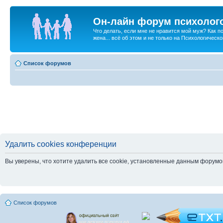
Он-лайн форум психолог
Что делать, если мне не нравится мой муж? Как 
жена... всё об этом и не только на Психологичес
Список форумов
Удалить cookies конференции
Вы уверены, что хотите удалить все cookie, установленные данным форум
Список форумов