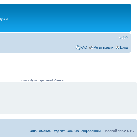
Муж и
FAQ
Регистрация
Вход
здесь будет красивый баннер
Наша команда
•
Удалить cookies конференции
• Часовой пояс: UTC