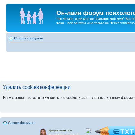
Он-лайн форум психолог
Что делать, если мне не нравится мой муж? Как 
жена... всё об этом и не только на Психологичес
Список форумов
Удалить cookies конференции
Вы уверены, что хотите удалить все cookie, установленные данным форум
Список форумов