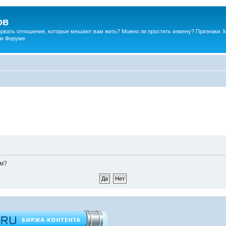
ов
порвать отношения, которые мешают вам жить? Можно ли простить измену? Признаки. 
ком Форуме
ом?