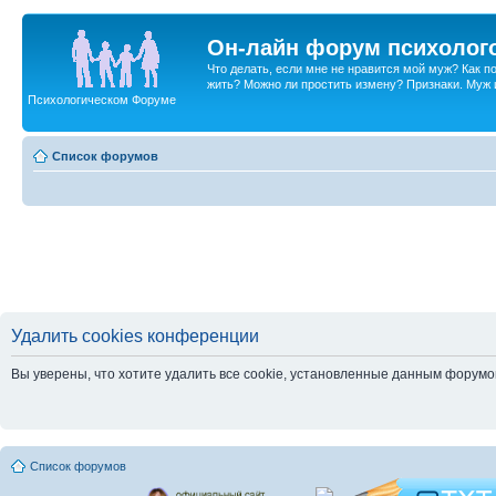
Он-лайн форум психолог
Что делать, если мне не нравится мой муж? Как 
жить? Можно ли простить измену? Признаки. Муж и 
Психологическом Форуме
Список форумов
Удалить cookies конференции
Вы уверены, что хотите удалить все cookie, установленные данным форум
Список форумов