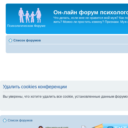
Он-лайн форум психолог
Что делать, если мне не нравится мой муж? Как 
жить? Можно ли простить измену? Признаки. Муж и 
Психологическом Форуме
Список форумов
Удалить cookies конференции
Вы уверены, что хотите удалить все cookie, установленные данным форум
Список форумов