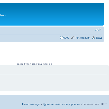
Муж и
FAQ
Регистрация
Вход
здесь будет красивый баннер
Наша команда
•
Удалить cookies конференции
• Часовой пояс: UTC