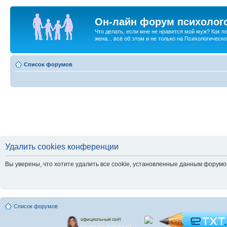
Он-лайн форум психолог
Что делать, если мне не нравится мой муж? Как 
жена... всё об этом и не только на Психологичес
Список форумов
Удалить cookies конференции
Вы уверены, что хотите удалить все cookie, установленные данным форум
Список форумов