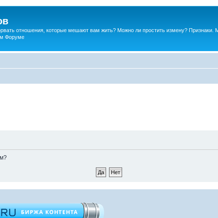
ов
порвать отношения, которые мешают вам жить? Можно ли простить измену? Признаки. 
ком Форуме
ом?