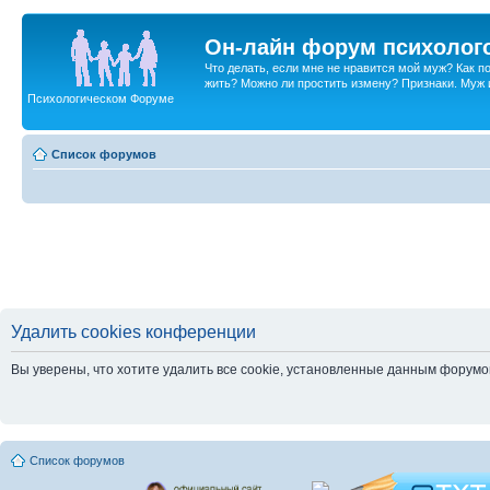
Он-лайн форум психолог
Что делать, если мне не нравится мой муж? Как 
жить? Можно ли простить измену? Признаки. Муж и 
Психологическом Форуме
Список форумов
Удалить cookies конференции
Вы уверены, что хотите удалить все cookie, установленные данным форум
Список форумов