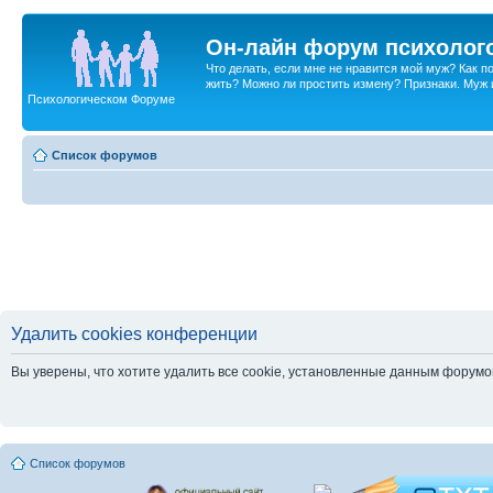
Он-лайн форум психолог
Что делать, если мне не нравится мой муж? Как 
жить? Можно ли простить измену? Признаки. Муж и 
Психологическом Форуме
Список форумов
Удалить cookies конференции
Вы уверены, что хотите удалить все cookie, установленные данным форум
Список форумов