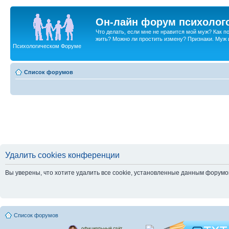
Он-лайн форум психолог
Что делать, если мне не нравится мой муж? Как 
жить? Можно ли простить измену? Признаки. Муж и 
Психологическом Форуме
Список форумов
Удалить cookies конференции
Вы уверены, что хотите удалить все cookie, установленные данным форум
Список форумов