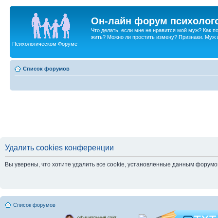
Он-лайн форум психолог
Что делать, если мне не нравится мой муж? Как 
жить? Можно ли простить измену? Признаки. Муж и 
Психологическом Форуме
Список форумов
Удалить cookies конференции
Вы уверены, что хотите удалить все cookie, установленные данным форум
Список форумов