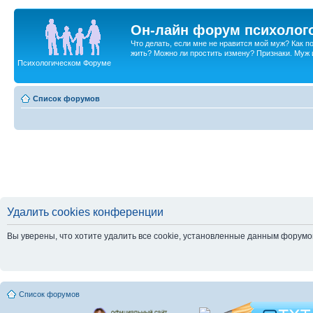
Он-лайн форум психолог
Что делать, если мне не нравится мой муж? Как 
жить? Можно ли простить измену? Признаки. Муж и 
Психологическом Форуме
Список форумов
Удалить cookies конференции
Вы уверены, что хотите удалить все cookie, установленные данным форум
Список форумов