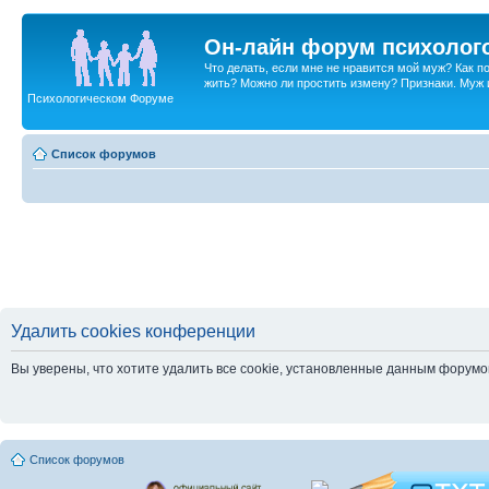
Он-лайн форум психолог
Что делать, если мне не нравится мой муж? Как 
жить? Можно ли простить измену? Признаки. Муж и 
Психологическом Форуме
Список форумов
Удалить cookies конференции
Вы уверены, что хотите удалить все cookie, установленные данным форум
Список форумов